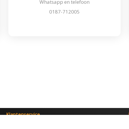
Whatsapp en telefoon
0187-712005
Klantenservice
Levertijd
Verzenden