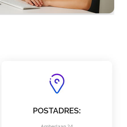
POSTADRES:
Amberlaan 24