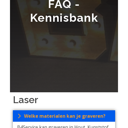
FAQ -
Kennisbank
Laser
Welke materialen kan je graveren?
B4Service kan graveren in Hout, Kunststof,