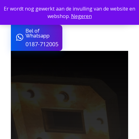
Er wordt nog gewerkt aan de invulling van de website en
webshop.
Negeren
B4Service - Amber24
van Sign tot Sfeer
Bel of
Whatsapp
0187-712005