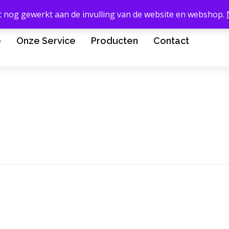
t nog gewerkt aan de invulling van de website en webshop.
e
Onze Service
Producten
Contact