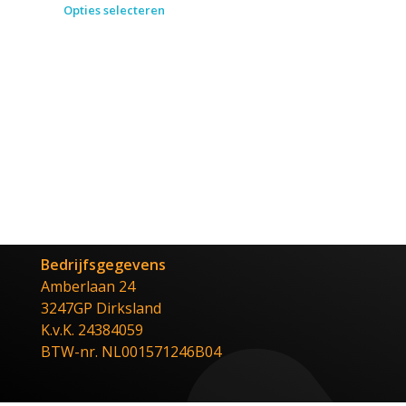
Opties selecteren
Bedrijfsgegevens
Amberlaan 24
3247GP Dirksland
K.v.K. 24384059
BTW-nr. NL001571246B04