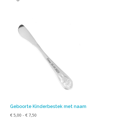
Geboorte Kinderbestek met naam
€
5,00
-
€
7,50