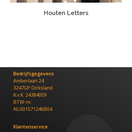
Houten Letters
Bedrijfsgegevens
Amberlaan 24
3247GP Dirksland
K.v.K. 24384059
BTW-nr.
NL001571246B04
Klantenservice