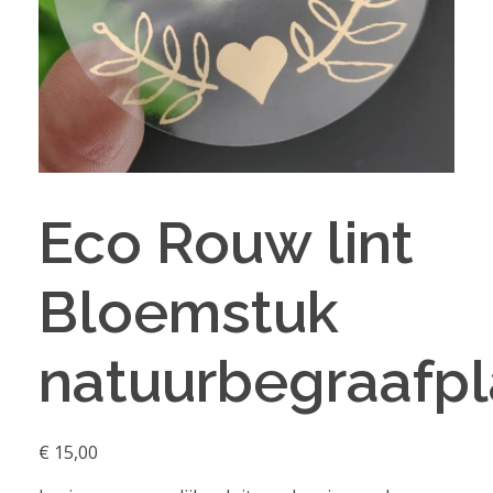
Eco Rouw lint
Bloemstuk
natuurbegraafpl
€
15,00