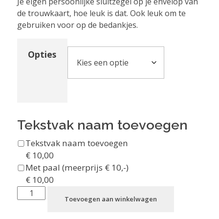
Je eigen persoonlijke sluitzegel op je envelop van
de trouwkaart, hoe leuk is dat. Ook leuk om te
gebruiken voor op de bedankjes.
Opties
Tekstvak naam toevoegen
Tekstvak naam toevoegen
€
10,00
Met paal (meerprijs € 10,-)
€
10,00
Toevoegen aan winkelwagen