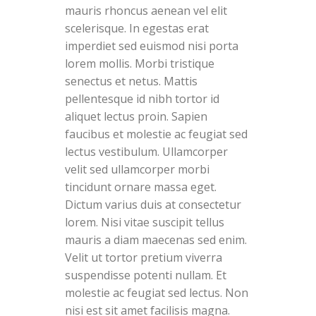
mauris rhoncus aenean vel elit
scelerisque. In egestas erat
imperdiet sed euismod nisi porta
lorem mollis. Morbi tristique
senectus et netus. Mattis
pellentesque id nibh tortor id
aliquet lectus proin. Sapien
faucibus et molestie ac feugiat sed
lectus vestibulum. Ullamcorper
velit sed ullamcorper morbi
tincidunt ornare massa eget.
Dictum varius duis at consectetur
lorem. Nisi vitae suscipit tellus
mauris a diam maecenas sed enim.
Velit ut tortor pretium viverra
suspendisse potenti nullam. Et
molestie ac feugiat sed lectus. Non
nisi est sit amet facilisis magna.