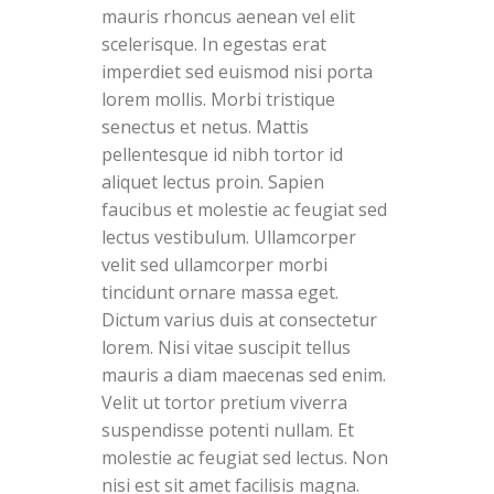
mauris rhoncus aenean vel elit
scelerisque. In egestas erat
imperdiet sed euismod nisi porta
lorem mollis. Morbi tristique
senectus et netus. Mattis
pellentesque id nibh tortor id
aliquet lectus proin. Sapien
faucibus et molestie ac feugiat sed
lectus vestibulum. Ullamcorper
velit sed ullamcorper morbi
tincidunt ornare massa eget.
Dictum varius duis at consectetur
lorem. Nisi vitae suscipit tellus
mauris a diam maecenas sed enim.
Velit ut tortor pretium viverra
suspendisse potenti nullam. Et
molestie ac feugiat sed lectus. Non
nisi est sit amet facilisis magna.