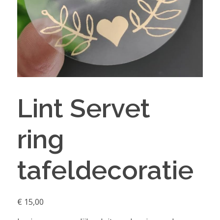
Lint Servet
ring
tafeldecoratie
€
15,00