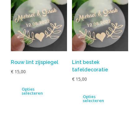
Rouw lint zijspiegel
Lint bestek
tafeldecoratie
€
15,00
€
15,00
Opties
selecteren
Opties
selecteren